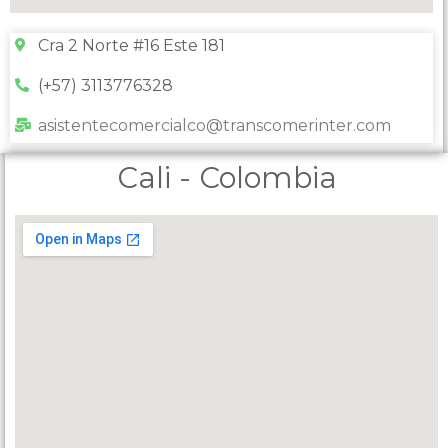
Cra 2 Norte #16 Este 181
(+57) 3113776328
asistentecomercialco@transcomerinter.com
Cali - Colombia