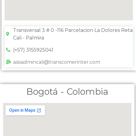
Transversal 3 # 0 -116 Parcelacion La Dolores Reta
Cali - Palmira
(+57) 3155925041
asisadmincali@transcomerinter.com
Bogotá - Colombia