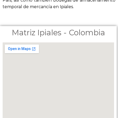
País, así como también bodegas de almacenamiento
temporal de mercancía en Ipiales.
Matriz Ipiales - Colombia