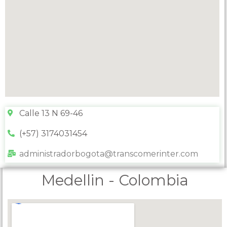
Calle 13 N 69-46
(+57) 3174031454
administradorbogota@transcomerinter.com
Medellin - Colombia