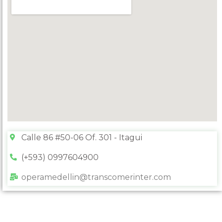
Calle 86 #50-06 Of. 301 - Itagui
(+593) 0997604900
operamedellin@transcomerinter.com