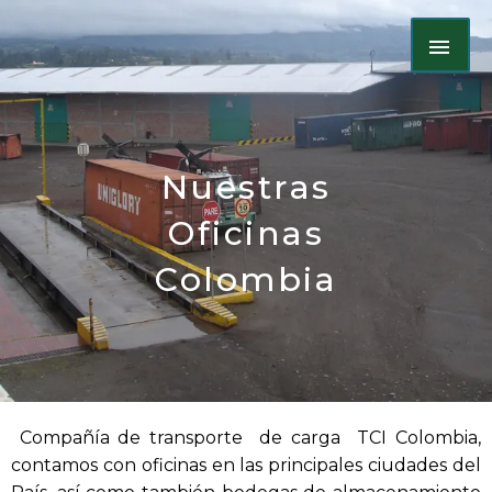
Ir
ME
al
contenido
PRI
Nuestras
Oficinas
Colombia
Compañía de transporte de carga TCI Colombia,
contamos con oficinas en las principales ciudades del